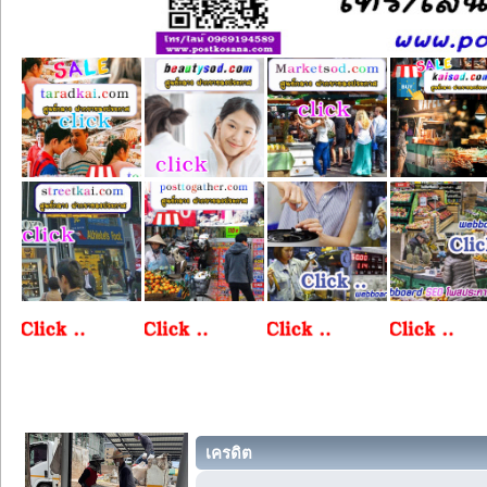
เครดิต