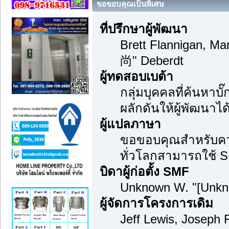
ขอขอบคุณเป็นพิเศษ
ที่ปรึกษาผู้พัฒนา
Brett Flannigan, M
尚" Deberdt
ผู้ทดสอบเบต้า
กลุ่มบุคคลที่ค้นหาบ
ผลักดันให้ผู้พัฒนาได้
ผู้แปลภาษา
ขอขอบคุณสำหรับความม
ทั่วโลกสามารถใช้ S
บิดาผู้ก่อตั้ง SMF
Unknown W. "[Unkn
ผู้จัดการโครงการเดิม
Jeff Lewis, Joseph