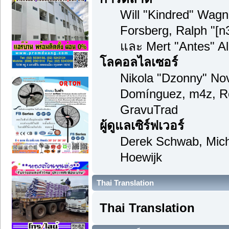
Will "Kindred" Wag
Forsberg, Ralph "[n
และ Mert "Antes" A
โลคอลไลเซอร์
Nikola "Dzonny" Nov
Domínguez, m4z, Re
GravuTrad
ผู้ดูแลเซิร์ฟเวอร์
Derek Schwab, Mich
Hoewijk
Thai Translation
Thai Translation