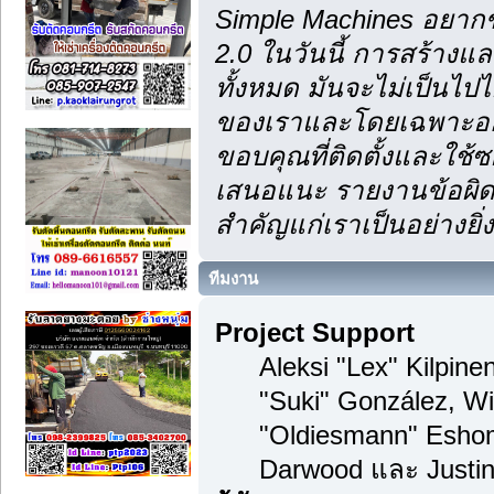
Simple Machines อยากข
2.0 ในวันนี้ การสร้าง
ทั้งหมด มันจะไม่เป็นไปไ
ของเราและโดยเฉพาะอย่า
ขอบคุณที่ติดตั้งและใช้ซ
เสนอแนะ รายงานข้อผิดพ
สำคัญแก่เราเป็นอย่างยิ่ง
ทีมงาน
Project Support
Aleksi "Lex" Kilpinen
"Suki" González, Wi
"Oldiesmann" Esho
Darwood และ Justin