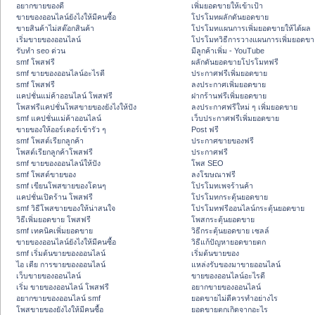
อยากขายของดี
เพิ่มยอดขายให้เข้าเป้า
ขายของออนไลน์ยังไงให้มีคนซื้อ
โปรโมทผลักดันยอดขาย
ขายสินค้าไม่สต๊อกสินค้า
โปรโมทแผนการเพิ่มยอดขายให้ได้ผล
เริ่มขายของออนไลน์
โปรโมทวิธีการวางแผนการเพิ่มยอดขา
รับทำ seo ด่วน
มีลูกค้าเพิ่ม - YouTube
smf โพสฟรี
ผลักดันยอดขายโปรโมทฟรี
smf ขายของออนไลน์อะไรดี
ประกาศฟรีเพิ่มยอดขาย
smf โพสฟรี
ลงประกาศเพิ่มยอดขาย
แคปชั่นแม่ค้าออนไลน์ โพสฟรี
ฝากร้านฟรีเพิ่มยอดขาย
โพสฟรีแคปชั่นโพสขายของยังไงให้ปัง
ลงประกาศฟรีใหม่ ๆ เพิ่มยอดขาย
smf แคปชั่นแม่ค้าออนไลน์
เว็บประกาศฟรีเพิ่มยอดขาย
ขายของให้ออร์เดอร์เข้ารัว ๆ
Post ฟรี
smf โพสต์เรียกลูกค้า
ประกาศขายของฟรี
โพสต์เรียกลูกค้าโพสฟรี
ประกาศฟรี
smf ขายของออนไลน์ให้ปัง
โพส SEO
smf โพสต์ขายของ
ลงโฆษณาฟรี
smf เขียนโพสขายของโดนๆ
โปรโมทเพจร้านค้า
แคปชั่นเปิดร้าน โพสฟรี
โปรโมทกระตุ้นยอดขาย
smf วิธีโพสขายของให้น่าสนใจ
โปรโมทฟรีออนไลน์กระตุ้นยอดขาย
วิธีเพิ่มยอดขาย โพสฟรี
โพสกระตุ้นยอดขาย
smf เทคนิคเพิ่มยอดขาย
วิธีกระตุ้นยอดขาย เซลล์
ขายของออนไลน์ยังไงให้มีคนซื้อ
วิธีแก้ปัญหายอดขายตก
smf เริ่มต้นขายของออนไลน์
เริ่มต้นขายของ
ไอ เดีย การขายของออนไลน์
แหล่งรับของมาขายออนไลน์
เว็บขายของออนไลน์
ขายของออนไลน์อะไรดี
เริ่ม ขายของออนไลน์ โพสฟรี
อยากขายของออนไลน์
อยากขายของออนไลน์ smf
ยอดขายไม่ดีควรทำอย่างไร
โพสขายของยังไงให้มีคนซื้อ
ยอดขายตกเกิดจากอะไร