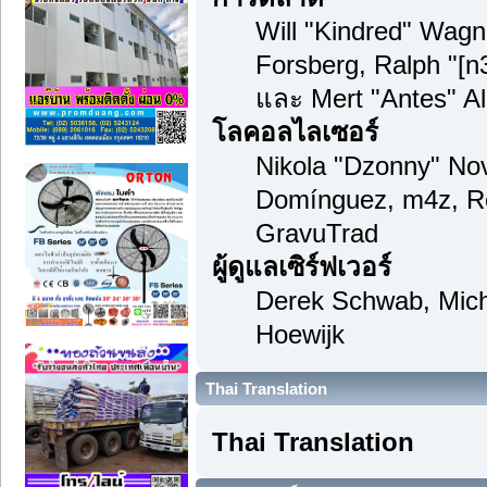
Will "Kindred" Wag
Forsberg, Ralph "[n
และ Mert "Antes" A
โลคอลไลเซอร์
Nikola "Dzonny" Nov
Domínguez, m4z, Re
GravuTrad
ผู้ดูแลเซิร์ฟเวอร์
Derek Schwab, Mich
Hoewijk
Thai Translation
Thai Translation