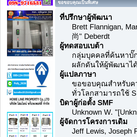
ขอขอบคุณเป็นพิเศษ
ที่ปรึกษาผู้พัฒนา
Brett Flannigan, M
尚" Deberdt
ผู้ทดสอบเบต้า
กลุ่มบุคคลที่ค้นหาบ
ผลักดันให้ผู้พัฒนาได้
ผู้แปลภาษา
ขอขอบคุณสำหรับความม
ทั่วโลกสามารถใช้ S
บิดาผู้ก่อตั้ง SMF
Unknown W. "[Unkn
ผู้จัดการโครงการเดิม
Jeff Lewis, Joseph