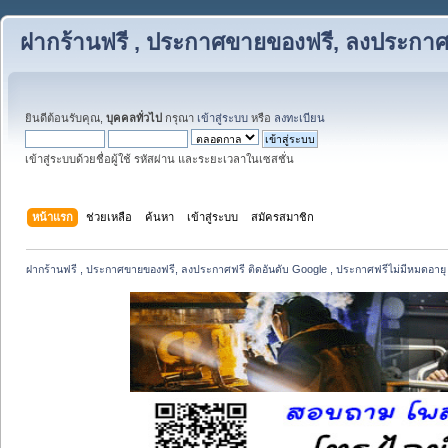
ฝากร้านฟรี , ประกาศขายของฟรี, ลงประกาศฟ
ยินดีต้อนรับคุณ,
บุคคลทั่วไป
กรุณา
เข้าสู่ระบบ
หรือ
ลงทะเบียน
เข้าสู่ระบบด้วยชื่อผู้ใช้ รหัสผ่าน และระยะเวลาในเซสชั่น
หน้าแรก
ช่วยเหลือ
ค้นหา
เข้าสู่ระบบ
สมัครสมาชิก
ฝากร้านฟรี , ประกาศขายของฟรี, ลงประกาศฟรี ติดอันดับ Google , ประกาศฟรีไม่มีหมดอายุ