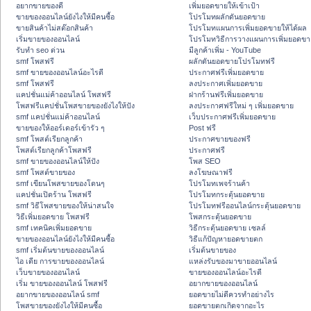
อยากขายของดี
เพิ่มยอดขายให้เข้าเป้า
ขายของออนไลน์ยังไงให้มีคนซื้อ
โปรโมทผลักดันยอดขาย
ขายสินค้าไม่สต๊อกสินค้า
โปรโมทแผนการเพิ่มยอดขายให้ได้ผล
เริ่มขายของออนไลน์
โปรโมทวิธีการวางแผนการเพิ่มยอดขา
รับทำ seo ด่วน
มีลูกค้าเพิ่ม - YouTube
smf โพสฟรี
ผลักดันยอดขายโปรโมทฟรี
smf ขายของออนไลน์อะไรดี
ประกาศฟรีเพิ่มยอดขาย
smf โพสฟรี
ลงประกาศเพิ่มยอดขาย
แคปชั่นแม่ค้าออนไลน์ โพสฟรี
ฝากร้านฟรีเพิ่มยอดขาย
โพสฟรีแคปชั่นโพสขายของยังไงให้ปัง
ลงประกาศฟรีใหม่ ๆ เพิ่มยอดขาย
smf แคปชั่นแม่ค้าออนไลน์
เว็บประกาศฟรีเพิ่มยอดขาย
ขายของให้ออร์เดอร์เข้ารัว ๆ
Post ฟรี
smf โพสต์เรียกลูกค้า
ประกาศขายของฟรี
โพสต์เรียกลูกค้าโพสฟรี
ประกาศฟรี
smf ขายของออนไลน์ให้ปัง
โพส SEO
smf โพสต์ขายของ
ลงโฆษณาฟรี
smf เขียนโพสขายของโดนๆ
โปรโมทเพจร้านค้า
แคปชั่นเปิดร้าน โพสฟรี
โปรโมทกระตุ้นยอดขาย
smf วิธีโพสขายของให้น่าสนใจ
โปรโมทฟรีออนไลน์กระตุ้นยอดขาย
วิธีเพิ่มยอดขาย โพสฟรี
โพสกระตุ้นยอดขาย
smf เทคนิคเพิ่มยอดขาย
วิธีกระตุ้นยอดขาย เซลล์
ขายของออนไลน์ยังไงให้มีคนซื้อ
วิธีแก้ปัญหายอดขายตก
smf เริ่มต้นขายของออนไลน์
เริ่มต้นขายของ
ไอ เดีย การขายของออนไลน์
แหล่งรับของมาขายออนไลน์
เว็บขายของออนไลน์
ขายของออนไลน์อะไรดี
เริ่ม ขายของออนไลน์ โพสฟรี
อยากขายของออนไลน์
อยากขายของออนไลน์ smf
ยอดขายไม่ดีควรทำอย่างไร
โพสขายของยังไงให้มีคนซื้อ
ยอดขายตกเกิดจากอะไร