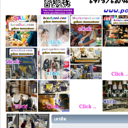
เครดิต