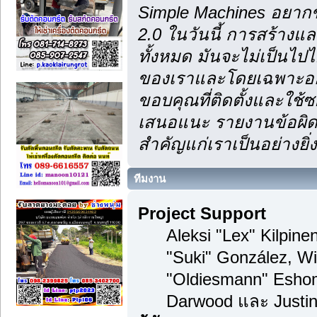
Simple Machines อยากข
2.0 ในวันนี้ การสร้าง
ทั้งหมด มันจะไม่เป็นไปไ
ของเราและโดยเฉพาะอย่า
ขอบคุณที่ติดตั้งและใช้ซ
เสนอแนะ รายงานข้อผิดพ
สำคัญแก่เราเป็นอย่างยิ่ง
ทีมงาน
Project Support
Aleksi "Lex" Kilpinen
"Suki" González, Wi
"Oldiesmann" Esho
Darwood และ Justin