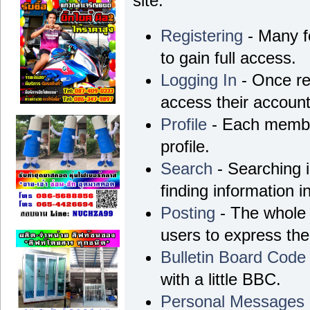
site.
Registering
- Many fo
to gain full access.
Logging In
- Once re
access their account
Profile
- Each membe
profile.
Search
- Searching i
finding information i
Posting
- The whole 
users to express th
Bulletin Board Code
with a little BBC.
Personal Messages