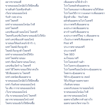
อยากขายของดี
เพิ่มยอดขายให้เข้าเป้า
ขายของออนไลน์ยังไงให้มีคนซื้อ
โปรโมทผลักดันยอดขาย
ขายสินค้าไม่สต๊อกสินค้า
โปรโมทแผนการเพิ่มยอดขายให้ได้ผล
เริ่มขายของออนไลน์
โปรโมทวิธีการวางแผนการเพิ่มยอดขา
รับทำ seo ด่วน
มีลูกค้าเพิ่ม - YouTube
smf โพสฟรี
ผลักดันยอดขายโปรโมทฟรี
smf ขายของออนไลน์อะไรดี
ประกาศฟรีเพิ่มยอดขาย
smf โพสฟรี
ลงประกาศเพิ่มยอดขาย
แคปชั่นแม่ค้าออนไลน์ โพสฟรี
ฝากร้านฟรีเพิ่มยอดขาย
โพสฟรีแคปชั่นโพสขายของยังไงให้ปัง
ลงประกาศฟรีใหม่ ๆ เพิ่มยอดขาย
smf แคปชั่นแม่ค้าออนไลน์
เว็บประกาศฟรีเพิ่มยอดขาย
ขายของให้ออร์เดอร์เข้ารัว ๆ
Post ฟรี
smf โพสต์เรียกลูกค้า
ประกาศขายของฟรี
โพสต์เรียกลูกค้าโพสฟรี
ประกาศฟรี
smf ขายของออนไลน์ให้ปัง
โพส SEO
smf โพสต์ขายของ
ลงโฆษณาฟรี
smf เขียนโพสขายของโดนๆ
โปรโมทเพจร้านค้า
แคปชั่นเปิดร้าน โพสฟรี
โปรโมทกระตุ้นยอดขาย
smf วิธีโพสขายของให้น่าสนใจ
โปรโมทฟรีออนไลน์กระตุ้นยอดขาย
วิธีเพิ่มยอดขาย โพสฟรี
โพสกระตุ้นยอดขาย
smf เทคนิคเพิ่มยอดขาย
วิธีกระตุ้นยอดขาย เซลล์
ขายของออนไลน์ยังไงให้มีคนซื้อ
วิธีแก้ปัญหายอดขายตก
smf เริ่มต้นขายของออนไลน์
เริ่มต้นขายของ
ไอ เดีย การขายของออนไลน์
แหล่งรับของมาขายออนไลน์
เว็บขายของออนไลน์
ขายของออนไลน์อะไรดี
เริ่ม ขายของออนไลน์ โพสฟรี
อยากขายของออนไลน์
อยากขายของออนไลน์ smf
ยอดขายไม่ดีควรทำอย่างไร
โพสขายของยังไงให้มีคนซื้อ
ยอดขายตกเกิดจากอะไร