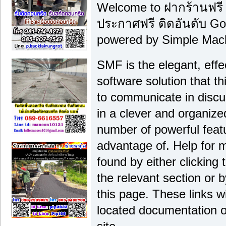
Welcome to ฝากร้านฟรี
ประกาศฟรี ติดอันดับ Go
powered by Simple Mac
SMF is the elegant, effe
software solution that thi
to communicate in discu
in a clever and organiz
number of powerful feat
advantage of. Help for 
found by either clicking
the relevant section or b
this page. These links wi
located documentation o