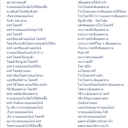
อยากขายของดี
เพิ่มยอดขายให้เข้าเป้า
ขายของออนไลน์ยังไงให้มีคนซื้อ
โปรโมทผลักดันยอดขาย
ขายสินค้าไม่สต๊อกสินค้า
โปรโมทแผนการเพิ่มยอดขายให้ได้ผล
เริ่มขายของออนไลน์
โปรโมทวิธีการวางแผนการเพิ่มยอดขา
รับทำ seo ด่วน
มีลูกค้าเพิ่ม - YouTube
smf โพสฟรี
ผลักดันยอดขายโปรโมทฟรี
smf ขายของออนไลน์อะไรดี
ประกาศฟรีเพิ่มยอดขาย
smf โพสฟรี
ลงประกาศเพิ่มยอดขาย
แคปชั่นแม่ค้าออนไลน์ โพสฟรี
ฝากร้านฟรีเพิ่มยอดขาย
โพสฟรีแคปชั่นโพสขายของยังไงให้ปัง
ลงประกาศฟรีใหม่ ๆ เพิ่มยอดขาย
smf แคปชั่นแม่ค้าออนไลน์
เว็บประกาศฟรีเพิ่มยอดขาย
ขายของให้ออร์เดอร์เข้ารัว ๆ
Post ฟรี
smf โพสต์เรียกลูกค้า
ประกาศขายของฟรี
โพสต์เรียกลูกค้าโพสฟรี
ประกาศฟรี
smf ขายของออนไลน์ให้ปัง
โพส SEO
smf โพสต์ขายของ
ลงโฆษณาฟรี
smf เขียนโพสขายของโดนๆ
โปรโมทเพจร้านค้า
แคปชั่นเปิดร้าน โพสฟรี
โปรโมทกระตุ้นยอดขาย
smf วิธีโพสขายของให้น่าสนใจ
โปรโมทฟรีออนไลน์กระตุ้นยอดขาย
วิธีเพิ่มยอดขาย โพสฟรี
โพสกระตุ้นยอดขาย
smf เทคนิคเพิ่มยอดขาย
วิธีกระตุ้นยอดขาย เซลล์
ขายของออนไลน์ยังไงให้มีคนซื้อ
วิธีแก้ปัญหายอดขายตก
smf เริ่มต้นขายของออนไลน์
เริ่มต้นขายของ
ไอ เดีย การขายของออนไลน์
แหล่งรับของมาขายออนไลน์
เว็บขายของออนไลน์
ขายของออนไลน์อะไรดี
เริ่ม ขายของออนไลน์ โพสฟรี
อยากขายของออนไลน์
อยากขายของออนไลน์ smf
ยอดขายไม่ดีควรทำอย่างไร
โพสขายของยังไงให้มีคนซื้อ
ยอดขายตกเกิดจากอะไร