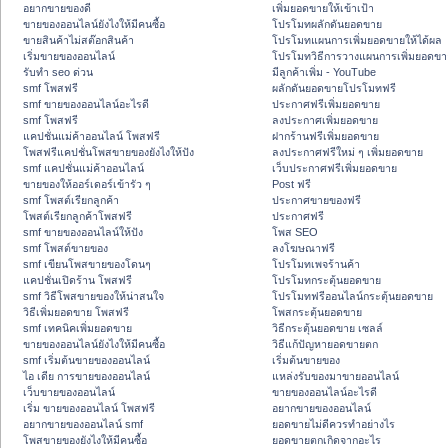
อยากขายของดี
เพิ่มยอดขายให้เข้าเป้า
ขายของออนไลน์ยังไงให้มีคนซื้อ
โปรโมทผลักดันยอดขาย
ขายสินค้าไม่สต๊อกสินค้า
โปรโมทแผนการเพิ่มยอดขายให้ได้ผล
เริ่มขายของออนไลน์
โปรโมทวิธีการวางแผนการเพิ่มยอดขา
รับทำ seo ด่วน
มีลูกค้าเพิ่ม - YouTube
smf โพสฟรี
ผลักดันยอดขายโปรโมทฟรี
smf ขายของออนไลน์อะไรดี
ประกาศฟรีเพิ่มยอดขาย
smf โพสฟรี
ลงประกาศเพิ่มยอดขาย
แคปชั่นแม่ค้าออนไลน์ โพสฟรี
ฝากร้านฟรีเพิ่มยอดขาย
โพสฟรีแคปชั่นโพสขายของยังไงให้ปัง
ลงประกาศฟรีใหม่ ๆ เพิ่มยอดขาย
smf แคปชั่นแม่ค้าออนไลน์
เว็บประกาศฟรีเพิ่มยอดขาย
ขายของให้ออร์เดอร์เข้ารัว ๆ
Post ฟรี
smf โพสต์เรียกลูกค้า
ประกาศขายของฟรี
โพสต์เรียกลูกค้าโพสฟรี
ประกาศฟรี
smf ขายของออนไลน์ให้ปัง
โพส SEO
smf โพสต์ขายของ
ลงโฆษณาฟรี
smf เขียนโพสขายของโดนๆ
โปรโมทเพจร้านค้า
แคปชั่นเปิดร้าน โพสฟรี
โปรโมทกระตุ้นยอดขาย
smf วิธีโพสขายของให้น่าสนใจ
โปรโมทฟรีออนไลน์กระตุ้นยอดขาย
วิธีเพิ่มยอดขาย โพสฟรี
โพสกระตุ้นยอดขาย
smf เทคนิคเพิ่มยอดขาย
วิธีกระตุ้นยอดขาย เซลล์
ขายของออนไลน์ยังไงให้มีคนซื้อ
วิธีแก้ปัญหายอดขายตก
smf เริ่มต้นขายของออนไลน์
เริ่มต้นขายของ
ไอ เดีย การขายของออนไลน์
แหล่งรับของมาขายออนไลน์
เว็บขายของออนไลน์
ขายของออนไลน์อะไรดี
เริ่ม ขายของออนไลน์ โพสฟรี
อยากขายของออนไลน์
อยากขายของออนไลน์ smf
ยอดขายไม่ดีควรทำอย่างไร
โพสขายของยังไงให้มีคนซื้อ
ยอดขายตกเกิดจากอะไร