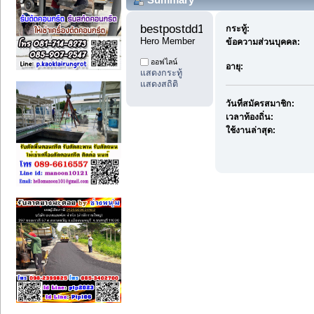
bestpostdd11 
กระทู้:
Hero Member
ข้อความส่วนบุคคล:
ออฟไลน์
อายุ:
แสดงกระทู้
แสดงสถิติ
วันที่สมัครสมาชิก:
เวลาท้องถิ่น:
ใช้งานล่าสุด: