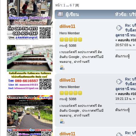
หน้า:
1
...
6
7
[
8
]
ผู้เขียน
หัวข้อ: บร
อุดรธานี หนองคาย อุดรธานี สารคาม (อ่า
Re: บ
dilive11
รับฉี
Hero Member
อุดรธานี หน
«
ตอบกลับ #105
20:57:03 น. »
กระทู้: 5088
เวบบอร์ดฟรี ลงประกาศฟรี ติด
ดันกระทู้
อันดับ Google , ประกาศฟรีไม่มี
หมดอายุ , ฝากร้านฟรี
Re: บ
dilive11
รับฉี
Hero Member
อุดรธานี หน
«
ตอบกลับ #106
19:21:13 น. »
กระทู้: 5088
เวบบอร์ดฟรี ลงประกาศฟรี ติด
ดันกระทู้
อันดับ Google , ประกาศฟรีไม่มี
หมดอายุ , ฝากร้านฟรี
Re: บ
dilive11