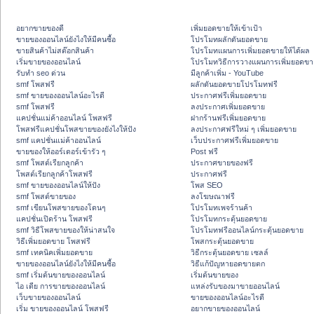
อยากขายของดี
เพิ่มยอดขายให้เข้าเป้า
ขายของออนไลน์ยังไงให้มีคนซื้อ
โปรโมทผลักดันยอดขาย
ขายสินค้าไม่สต๊อกสินค้า
โปรโมทแผนการเพิ่มยอดขายให้ได้ผล
เริ่มขายของออนไลน์
โปรโมทวิธีการวางแผนการเพิ่มยอดขา
รับทำ seo ด่วน
มีลูกค้าเพิ่ม - YouTube
smf โพสฟรี
ผลักดันยอดขายโปรโมทฟรี
smf ขายของออนไลน์อะไรดี
ประกาศฟรีเพิ่มยอดขาย
smf โพสฟรี
ลงประกาศเพิ่มยอดขาย
แคปชั่นแม่ค้าออนไลน์ โพสฟรี
ฝากร้านฟรีเพิ่มยอดขาย
โพสฟรีแคปชั่นโพสขายของยังไงให้ปัง
ลงประกาศฟรีใหม่ ๆ เพิ่มยอดขาย
smf แคปชั่นแม่ค้าออนไลน์
เว็บประกาศฟรีเพิ่มยอดขาย
ขายของให้ออร์เดอร์เข้ารัว ๆ
Post ฟรี
smf โพสต์เรียกลูกค้า
ประกาศขายของฟรี
โพสต์เรียกลูกค้าโพสฟรี
ประกาศฟรี
smf ขายของออนไลน์ให้ปัง
โพส SEO
smf โพสต์ขายของ
ลงโฆษณาฟรี
smf เขียนโพสขายของโดนๆ
โปรโมทเพจร้านค้า
แคปชั่นเปิดร้าน โพสฟรี
โปรโมทกระตุ้นยอดขาย
smf วิธีโพสขายของให้น่าสนใจ
โปรโมทฟรีออนไลน์กระตุ้นยอดขาย
วิธีเพิ่มยอดขาย โพสฟรี
โพสกระตุ้นยอดขาย
smf เทคนิคเพิ่มยอดขาย
วิธีกระตุ้นยอดขาย เซลล์
ขายของออนไลน์ยังไงให้มีคนซื้อ
วิธีแก้ปัญหายอดขายตก
smf เริ่มต้นขายของออนไลน์
เริ่มต้นขายของ
ไอ เดีย การขายของออนไลน์
แหล่งรับของมาขายออนไลน์
เว็บขายของออนไลน์
ขายของออนไลน์อะไรดี
เริ่ม ขายของออนไลน์ โพสฟรี
อยากขายของออนไลน์