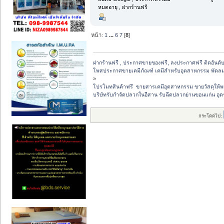
หมดอายุ , ฝากร้านฟรี
หน้า:
1
...
6
7
[
8
]
ฝากร้านฟรี , ประกาศขายของฟรี, ลงประกาศฟรี ติดอันดับ
โพสประกาศขายเคมีภัณฑ์ เคมีสำหรับอุตสาหกรรม พัดลมฟาร์
»
โปรโมทสินค้าฟรี  ขายสารเคมีอุตสาหกรรม ขายวัสดุให้พ
บริษัทรับกำจัดปลวกในอีสาน รับฉีดปลวกย่านขอนแก่น อุ
กระโดดไป: