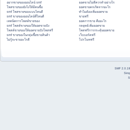
อยากขายของออนไลน์ smf
ยอดขายไม่ดีควรทำอย่างไร
โพสขายของยังไงให้มีคนซื้อ
ยอดขายตกเกิดจากอะไร
smf โพสขายของแบบไหนดี
ทำไมต้องเพิ่มยอดขาย
smf ขายของออนไลน์ที่ไหนดี
ขายฟรี
เทคนิคการโพสต์ขายของ
ยอดการขาย คืออะไร
smf โพสต์ขายของให้ยอดขายปัง
กลยุทธ์เพิ่มยอดขาย
โพสต์ขายของให้ยอดขายปังโพสฟรี
โพสฟรีการกระตุ้นยอดขาย
smf ขายของในกลุ่มซื้อขายสินค้า
เว็บบอร์ดฟรี
ไม่รู้จะขายอะไรดี
โปรโมทฟรี
SMF 2.0.1
Simp
S