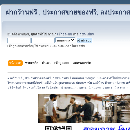
ฝากร้านฟรี , ประกาศขายของฟรี, ลงประกาศฟ
ยินดีต้อนรับคุณ,
บุคคลทั่วไป
กรุณา
เข้าสู่ระบบ
หรือ
ลงทะเบียน
เข้าสู่ระบบด้วยชื่อผู้ใช้ รหัสผ่าน และระยะเวลาในเซสชั่น
หน้าแรก
ช่วยเหลือ
ค้นหา
เข้าสู่ระบบ
สมัครสมาชิก
ฝากร้านฟรี , ประกาศขายของฟรี, ลงประกาศฟรี ติดอันดับ Google , ประกาศฟรีไม่มีหมดอายุ
โพสประกาศขายเคมีภัณฑ์ เคมีสำหรับอุตสาหกรรม พัดลมฟาร์ม แอร์บ้าน ติวภาษาอังกฤษ เครื่อ
บริษัทรับกำจัดปลวกในอีสาน รับฉีดปลวกย่านขอนแก่น อุดรธานี หนองคาย อุดรธานี สารคาม