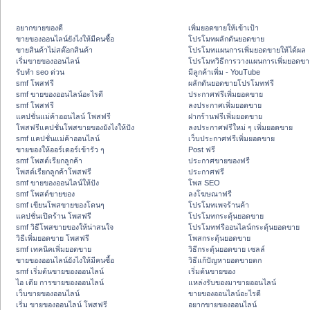
อยากขายของดี
เพิ่มยอดขายให้เข้าเป้า
ขายของออนไลน์ยังไงให้มีคนซื้อ
โปรโมทผลักดันยอดขาย
ขายสินค้าไม่สต๊อกสินค้า
โปรโมทแผนการเพิ่มยอดขายให้ได้ผล
เริ่มขายของออนไลน์
โปรโมทวิธีการวางแผนการเพิ่มยอดขา
รับทำ seo ด่วน
มีลูกค้าเพิ่ม - YouTube
smf โพสฟรี
ผลักดันยอดขายโปรโมทฟรี
smf ขายของออนไลน์อะไรดี
ประกาศฟรีเพิ่มยอดขาย
smf โพสฟรี
ลงประกาศเพิ่มยอดขาย
แคปชั่นแม่ค้าออนไลน์ โพสฟรี
ฝากร้านฟรีเพิ่มยอดขาย
โพสฟรีแคปชั่นโพสขายของยังไงให้ปัง
ลงประกาศฟรีใหม่ ๆ เพิ่มยอดขาย
smf แคปชั่นแม่ค้าออนไลน์
เว็บประกาศฟรีเพิ่มยอดขาย
ขายของให้ออร์เดอร์เข้ารัว ๆ
Post ฟรี
smf โพสต์เรียกลูกค้า
ประกาศขายของฟรี
โพสต์เรียกลูกค้าโพสฟรี
ประกาศฟรี
smf ขายของออนไลน์ให้ปัง
โพส SEO
smf โพสต์ขายของ
ลงโฆษณาฟรี
smf เขียนโพสขายของโดนๆ
โปรโมทเพจร้านค้า
แคปชั่นเปิดร้าน โพสฟรี
โปรโมทกระตุ้นยอดขาย
smf วิธีโพสขายของให้น่าสนใจ
โปรโมทฟรีออนไลน์กระตุ้นยอดขาย
วิธีเพิ่มยอดขาย โพสฟรี
โพสกระตุ้นยอดขาย
smf เทคนิคเพิ่มยอดขาย
วิธีกระตุ้นยอดขาย เซลล์
ขายของออนไลน์ยังไงให้มีคนซื้อ
วิธีแก้ปัญหายอดขายตก
smf เริ่มต้นขายของออนไลน์
เริ่มต้นขายของ
ไอ เดีย การขายของออนไลน์
แหล่งรับของมาขายออนไลน์
เว็บขายของออนไลน์
ขายของออนไลน์อะไรดี
เริ่ม ขายของออนไลน์ โพสฟรี
อยากขายของออนไลน์