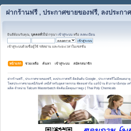
ฝากร้านฟรี , ประกาศขายของฟรี, ลงประกาศฟ
ยินดีต้อนรับคุณ,
บุคคลทั่วไป
กรุณา
เข้าสู่ระบบ
หรือ
ลงทะเบียน
เข้าสู่ระบบด้วยชื่อผู้ใช้ รหัสผ่าน และระยะเวลาในเซสชั่น
หน้าแรก
ช่วยเหลือ
ค้นหา
เข้าสู่ระบบ
สมัครสมาชิก
ฝากร้านฟรี , ประกาศขายของฟรี, ลงประกาศฟรี ติดอันดับ Google , ประกาศฟรีไม่มีหมดอายุ
โพสประกาศขายเคมีภัณฑ์ เคมีสำหรับอุตสาหกรรม พัดลมฟาร์ม แอร์บ้าน ติวภาษาอังกฤษ เครื่อ
ผลิต-จำหน่าย Talcum Masterbatch ทัลคัมเม็ดคุณภาพสูง | Thai Poly Chemicals