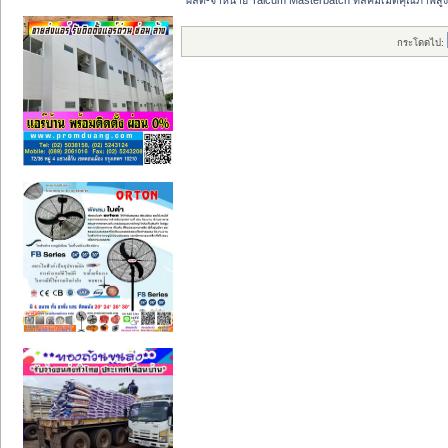
กระโดดไป: