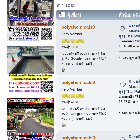
หน้า:
1
2
[
3
]
ผู้เขียน
หัวข้อ: ผล
สูง | Thai Poly Chemicals (อ่าน 950 ครั
Re: ผ
polychemicals9
Maste
Hero Member
สูง | Thai P
«
ตอบกลับ #30 
18:16:48 น. »
กระทู้: 4187
เวบบอร์ดฟรี ลงประกาศฟรี ติด
ขออนุญาต อั
อันดับ Google , ประกาศฟรีไม่มี
หมดอายุ , ฝากร้านฟรี
Re: ผ
polychemicals9
Maste
Hero Member
สูง | Thai P
«
ตอบกลับ #31 
13:47:01 น. »
กระทู้: 4187
เวบบอร์ดฟรี ลงประกาศฟรี ติด
ขออนุญาต อั
อันดับ Google , ประกาศฟรีไม่มี
หมดอายุ , ฝากร้านฟรี
Re: ผ
polychemicals9