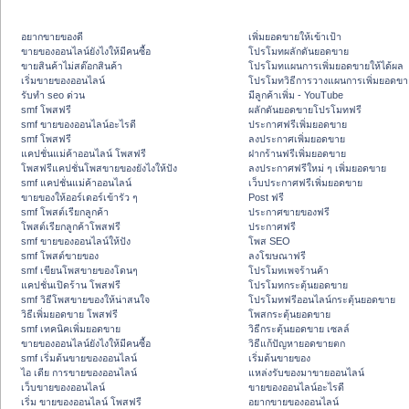
อยากขายของดี
เพิ่มยอดขายให้เข้าเป้า
ขายของออนไลน์ยังไงให้มีคนซื้อ
โปรโมทผลักดันยอดขาย
ขายสินค้าไม่สต๊อกสินค้า
โปรโมทแผนการเพิ่มยอดขายให้ได้ผล
เริ่มขายของออนไลน์
โปรโมทวิธีการวางแผนการเพิ่มยอดขา
รับทำ seo ด่วน
มีลูกค้าเพิ่ม - YouTube
smf โพสฟรี
ผลักดันยอดขายโปรโมทฟรี
smf ขายของออนไลน์อะไรดี
ประกาศฟรีเพิ่มยอดขาย
smf โพสฟรี
ลงประกาศเพิ่มยอดขาย
แคปชั่นแม่ค้าออนไลน์ โพสฟรี
ฝากร้านฟรีเพิ่มยอดขาย
โพสฟรีแคปชั่นโพสขายของยังไงให้ปัง
ลงประกาศฟรีใหม่ ๆ เพิ่มยอดขาย
smf แคปชั่นแม่ค้าออนไลน์
เว็บประกาศฟรีเพิ่มยอดขาย
ขายของให้ออร์เดอร์เข้ารัว ๆ
Post ฟรี
smf โพสต์เรียกลูกค้า
ประกาศขายของฟรี
โพสต์เรียกลูกค้าโพสฟรี
ประกาศฟรี
smf ขายของออนไลน์ให้ปัง
โพส SEO
smf โพสต์ขายของ
ลงโฆษณาฟรี
smf เขียนโพสขายของโดนๆ
โปรโมทเพจร้านค้า
แคปชั่นเปิดร้าน โพสฟรี
โปรโมทกระตุ้นยอดขาย
smf วิธีโพสขายของให้น่าสนใจ
โปรโมทฟรีออนไลน์กระตุ้นยอดขาย
วิธีเพิ่มยอดขาย โพสฟรี
โพสกระตุ้นยอดขาย
smf เทคนิคเพิ่มยอดขาย
วิธีกระตุ้นยอดขาย เซลล์
ขายของออนไลน์ยังไงให้มีคนซื้อ
วิธีแก้ปัญหายอดขายตก
smf เริ่มต้นขายของออนไลน์
เริ่มต้นขายของ
ไอ เดีย การขายของออนไลน์
แหล่งรับของมาขายออนไลน์
เว็บขายของออนไลน์
ขายของออนไลน์อะไรดี
เริ่ม ขายของออนไลน์ โพสฟรี
อยากขายของออนไลน์