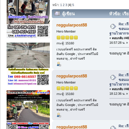
หน้า:
1
2
3
[
4
]
5
ผู้เขียน
หัวข้อ: เร
พื้นฐานไวยากรณ์ให้แน่น ที่ CLC. (อ่าน 1
Re: เ
reggularpost88
ขอนแก่
Hero Member
ฐานไวยากรณ์
«
ตอบกลับ #45 
16:57:28 น. »
กระทู้: 15160
เวบบอร์ดฟรี ลงประกาศฟรี ติด
ขออนุญาต อั
อันดับ Google , ประกาศฟรีไม่มี
หมดอายุ , ฝากร้านฟรี
Re: เ
reggularpost88
ขอนแก่
Hero Member
ฐานไวยากรณ์
«
ตอบกลับ #46 
18:12:36 น. »
กระทู้: 15160
เวบบอร์ดฟรี ลงประกาศฟรี ติด
ขออนุญาต อั
อันดับ Google , ประกาศฟรีไม่มี
หมดอายุ , ฝากร้านฟรี
Re: เ
reggularpost88