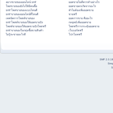
อยากขายของออนไลน์ smf
ยอดขายไม่ดีควรทำอย่างไร
โพสขายของยังไงให้มีคนซื้อ
ยอดขายตกเกิดจากอะไร
smf โพสขายของแบบไหนดี
ทำไมต้องเพิ่มยอดขาย
smf ขายของออนไลน์ที่ไหนดี
ขายฟรี
เทคนิคการโพสต์ขายของ
ยอดการขาย คืออะไร
smf โพสต์ขายของให้ยอดขายปัง
กลยุทธ์เพิ่มยอดขาย
โพสต์ขายของให้ยอดขายปังโพสฟรี
โพสฟรีการกระตุ้นยอดขาย
smf ขายของในกลุ่มซื้อขายสินค้า
เว็บบอร์ดฟรี
ไม่รู้จะขายอะไรดี
โปรโมทฟรี
SMF 2.0.1
Simp
S