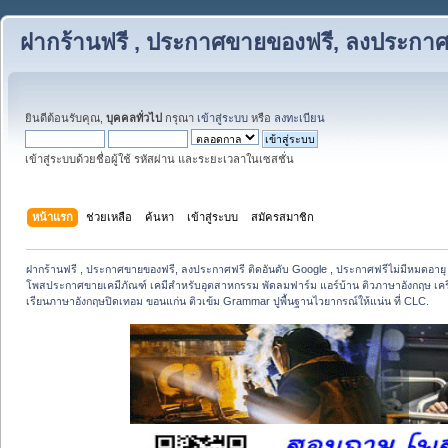
ฝากร้านฟรี , ประกาศขายของฟรี, ลงประกาศฟ
ยินดีต้อนรับคุณ,
บุคคลทั่วไป
กรุณา
เข้าสู่ระบบ
หรือ
ลงทะเบียน
เข้าสู่ระบบด้วยชื่อผู้ใช้ รหัสผ่าน และระยะเวลาในเซสชั่น
หน้าแรก
ช่วยเหลือ
ค้นหา
เข้าสู่ระบบ
สมัครสมาชิก
ฝากร้านฟรี , ประกาศขายของฟรี, ลงประกาศฟรี ติดอันดับ Google , ประกาศฟรีไม่มีหมดอายุ
โพสประกาศขายเคมีภัณฑ์ เคมีสำหรับอุตสาหกรรม พัดลมฟาร์ม แอร์บ้าน ติวภาษาอังกฤษ เครื่อ
เรียนภาษาอังกฤษปิดเทอม ขอนแก่น ติวเข้ม Grammar ปูพื้นฐานไวยากรณ์ให้แน่น ที่ CLC.