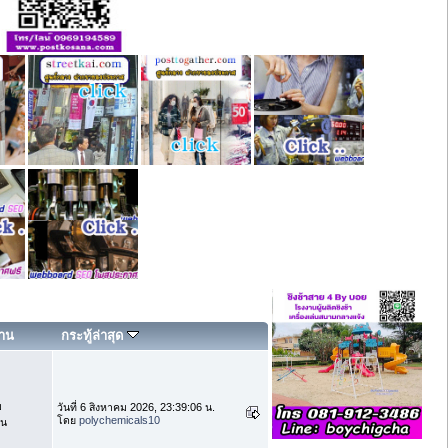
่าน
กระทู้ล่าสุด
บ
วันที่ 6 สิงหาคม 2026, 23:39:06 น.
โดย
polychemicals10
าน