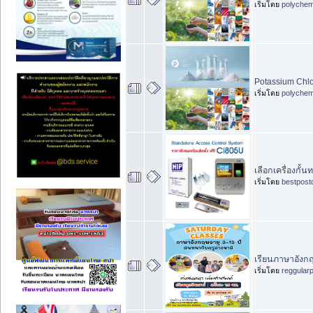
เริ่มโดย
polychem
Potassium Chlo
เริ่มโดย
polychem
เลือกเครื่องกั้น
เริ่มโดย
bestpost
เรียนภาษาอังกฤ
เริ่มโดย
reggular