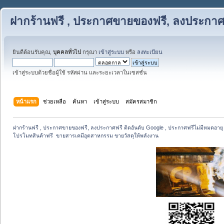
ฝากร้านฟรี , ประกาศขายของฟรี, ลงประกาศฟ
ยินดีต้อนรับคุณ,
บุคคลทั่วไป
กรุณา
เข้าสู่ระบบ
หรือ
ลงทะเบียน
เข้าสู่ระบบด้วยชื่อผู้ใช้ รหัสผ่าน และระยะเวลาในเซสชั่น
หน้าแรก
ช่วยเหลือ
ค้นหา
เข้าสู่ระบบ
สมัครสมาชิก
ฝากร้านฟรี , ประกาศขายของฟรี, ลงประกาศฟรี ติดอันดับ Google , ประกาศฟรีไม่มีหมดอายุ
โปรโมทสินค้าฟรี  ขายสารเคมีอุตสาหกรรม ขายวัสดุให้พลังงาน