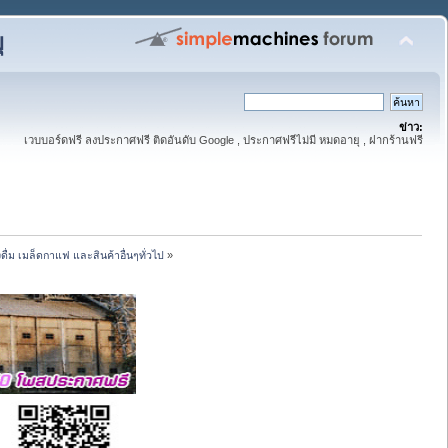
ุ
ข่าว:
เวบบอร์ดฟรี ลงประกาศฟรี ติดอันดับ Google , ประกาศฟรีไม่มี หมดอายุ , ฝากร้านฟรี
่ม เมล็ดกาแฟ และสินค้าอื่นๆทั่วไป
»