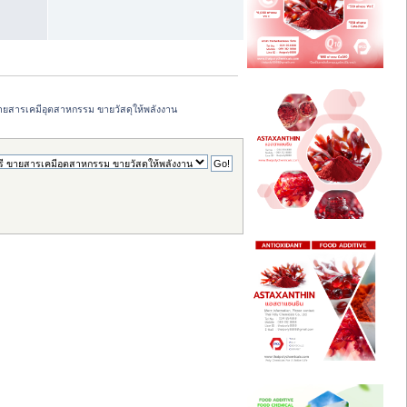
ายสารเคมีอุตสาหกรรม ขายวัสดุให้พลังงาน