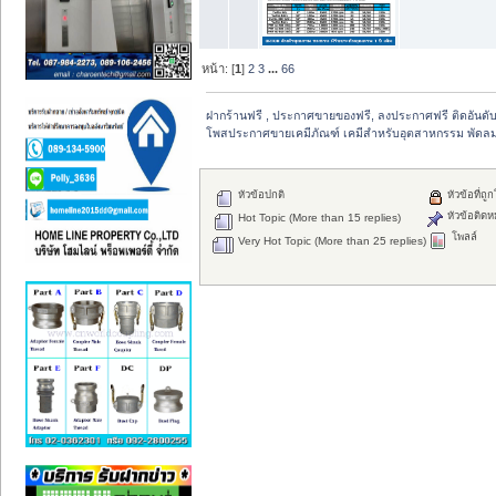
หน้า: [
1
]
2
3
...
66
ฝากร้านฟรี , ประกาศขายของฟรี, ลงประกาศฟรี ติดอันดับ
โพสประกาศขายเคมีภัณฑ์ เคมีสำหรับอุตสาหกรรม พัดลมฟาร์
หัวข้อปกติ
หัวข้อที่ถู
หัวข้อติดห
Hot Topic (More than 15 replies)
โพลล์
Very Hot Topic (More than 25 replies)